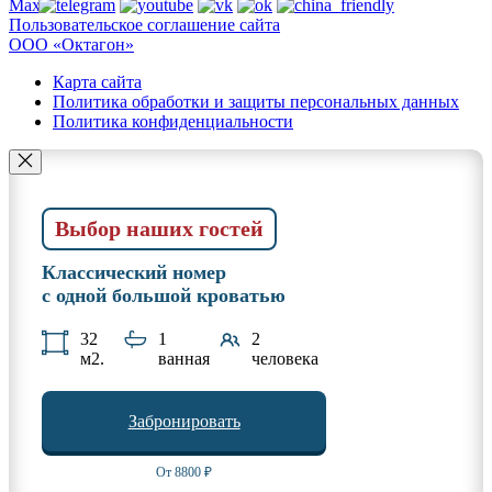
Пользовательское соглашение сайта
ООО «Октагон»
Карта сайта
Политика обработки и защиты персональных данных
Политика конфиденциальности
Выбор наших гостей
Классический номер
с одной большой кроватью
32
1
2
м2.
ванная
человека
Забронировать
От 8800 ₽