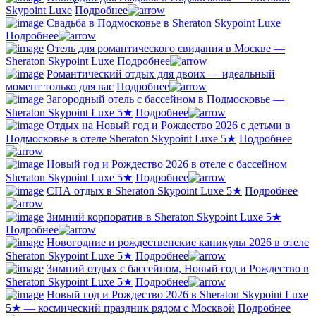
Skypoint Luxe
Подробнее
Свадьба в Подмосковье в Sheraton Skypoint Luxe
Подробнее
Отель для романтического свидания в Москве —
Sheraton Skypoint Luxe
Подробнее
Романтический отдых для двоих — идеальный
момент только для вас
Подробнее
Загородный отель с бассейном в Подмосковье —
Sheraton Skypoint Luxe 5★
Подробнее
Отдых на Новый год и Рождество 2026 с детьми в
Подмосковье в отеле Sheraton Skypoint Luxe 5★
Подробнее
Новый год и Рождество 2026 в отеле с бассейном
Sheraton Skypoint Luxe 5★
Подробнее
СПА отдых в Sheraton Skypoint Luxe 5★
Подробнее
Зимний корпоратив в Sheraton Skypoint Luxe 5★
Подробнее
Новогодние и рождественские каникулы 2026 в отеле
Sheraton Skypoint Luxe 5★
Подробнее
Зимний отдых с бассейном, Новый год и Рождество в
Sheraton Skypoint Luxe 5★
Подробнее
Новый год и Рождество 2026 в Sheraton Skypoint Luxe
5★ — космический праздник рядом с Москвой
Подробнее