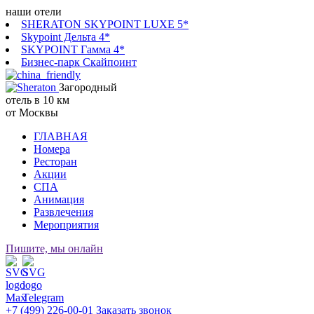
наши отели
SHERATON SKYPOINT LUXE 5*
Skypoint Дельта 4*
SKYPOINT Гамма 4*
Бизнес-парк Скайпоинт
Загородный
отель в 10 км
от Москвы
ГЛАВНАЯ
Номера
Ресторан
Акции
СПА
Анимация
Развлечения
Мероприятия
Пишите, мы онлайн
+7 (499) 226-00-01
Заказать звонок