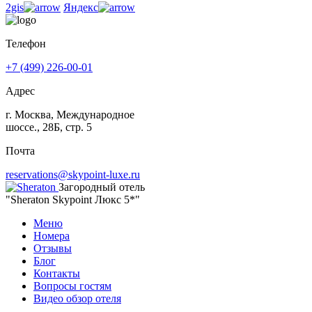
2gis
Яндекс
Телефон
+7 (499) 226-00-01
Адрес
г. Москва, Международное
шоссе., 28Б, стр. 5
Почта
reservations@skypoint-luxe.ru
Загородный отель
"Sheraton Skypoint Люкс 5*"
Меню
Номера
Отзывы
Блог
Контакты
Вопросы гостям
Видео обзор отеля