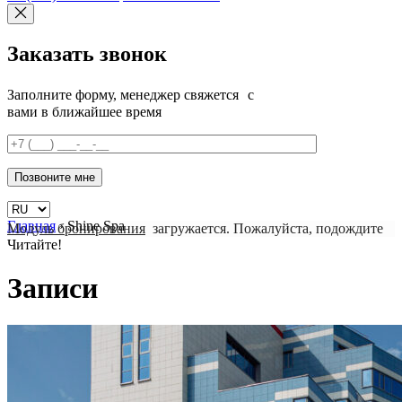
Заказать звонок
Заполните форму, менеджер свяжется с
вами в ближайшее время
Главная
›
Shine Spa
Модуль бронирования
загружается. Пожалуйста, подождите
Читайте!
Записи