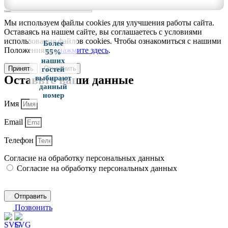
Мы используем файлы cookies для улучшения работы сайта.
Оставаясь на нашем сайте, вы соглашаетесь с условиями
использования файлов cookies. Чтобы ознакомиться с нашими
Более
Положениями,
нажмите здесь
.
55%
наших
Принять
Отклонить
гостей
Оставьте ваши данные
выбирают
данный
номер
Имя
Email
Телефон
Согласие на обработку персональных данных
Согласие на обработку персональных данных
Отправить
Позвонить