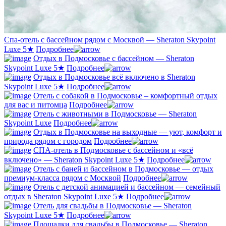
Спа-отель с бассейном рядом с Москвой — Sheraton Skypoint
Luxe 5★
Подробнее
Отдых в Подмосковье с бассейном — Sheraton
Skypoint Luxe 5★
Подробнее
Отдых в Подмосковье всё включено в Sheraton
Skypoint Luxe 5★
Подробнее
Отель с собакой в Подмосковье – комфортный отдых
для вас и питомца
Подробнее
Отель с животными в Подмосковье — Sheraton
Skypoint Luxe
Подробнее
Отдых в Подмосковье на выходные — уют, комфорт и
природа рядом с городом
Подробнее
СПА-отель в Подмосковье с бассейном и «всё
включено» — Sheraton Skypoint Luxe 5★
Подробнее
Отель с баней и бассейном в Подмосковье — отдых
премиум-класса рядом с Москвой
Подробнее
Отель с детской анимацией и бассейном — семейный
отдых в Sheraton Skypoint Luxe 5★
Подробнее
Отель для свадьбы в Подмосковье — Sheraton
Skypoint Luxe 5★
Подробнее
Площадки для свадьбы в Подмосковье — Sheraton