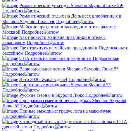
Романтический уикенд в Sheraton Skypoint Luxe 5★
Подробнее
Романтический отдых на День всех влюбленных в
Sheraton Skypoint Luxe 5★
Подробнее
Майские праздники в загородном отеле рядом с
Москвой
Подробнее
Как провести майские праздники в отеле с
аквапарком
Подробнее
Где отдохнуть на майские праздники в Подмосковье с
бассейном
Подробнее
СПА-отель на майские праздники в Подмосковье
Подробнее
Ваше идеальное лето в Sheraton Skypoint Люкс 5*
Подробнее
Лето 2026: Жара в деле!
Подробнее
Спортивные выходные в Sheraton Skypoint 5*
Подробнее
Русские сезоны в Skypoint Люкс
Подробнее
Программа семейной перезагрузки: Sheraton Skypoint
Люкс 5*
Подробнее
Пенные выходные: градус лета на максимуме
Подробнее
Загородный отель в Подмосковье с бассейном и СПА
для всей семьи
Подробнее