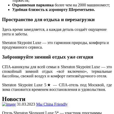
торжеств;
Охраняемая парковка
более чем на 2000 машиномест;
Удобная близость к аэропорту Шереметьево.
Пространство для отдыха и перезагрузки
Здесь время замедляется, а каждая деталь создаёт ощущение
уюта и заботы.
Sheraton Skypoint Luxe — это гармония природы, комфорта и
продуманного сервиса.
Забронируйте зимний отдых уже сегодня
СПА-каникулы для всей семьи в Sheraton Skypoint Luxe — это
спокойный зимний отдых «всё включено», термальные
бассейны, свежий воздух и комфорт пятизвёздочного отеля.
Sheraton Skypoint Luxe 5★ — СПА-отель под Москвой, где
зима становится временем восстановления и удовольствия.
Новости
31.03.2023
Мы China Friendly
Отель Sheraton Skypount Luxe 5* — участник программы