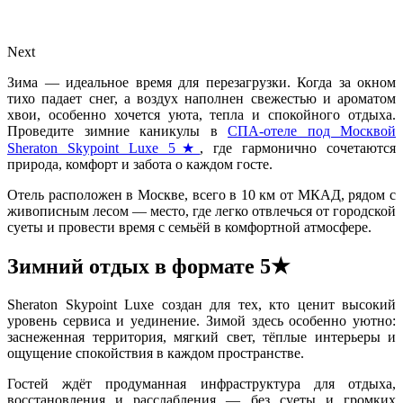
Next
Зима — идеальное время для перезагрузки. Когда за окном
тихо падает снег, а воздух наполнен свежестью и ароматом
хвои, особенно хочется уюта, тепла и спокойного отдыха.
Проведите зимние каникулы в
СПА-отеле под Москвой
Sheraton Skypoint Luxe 5★
, где гармонично сочетаются
природа, комфорт и забота о каждом госте.
Отель расположен в Москве, всего в 10 км от МКАД, рядом с
живописным лесом — место, где легко отвлечься от городской
суеты и провести время с семьёй в комфортной атмосфере.
Зимний отдых в формате 5★
Sheraton Skypoint Luxe создан для тех, кто ценит высокий
уровень сервиса и уединение. Зимой здесь особенно уютно:
заснеженная территория, мягкий свет, тёплые интерьеры и
ощущение спокойствия в каждом пространстве.
Гостей ждёт продуманная инфраструктура для отдыха,
восстановления и расслабления — без суеты и громких