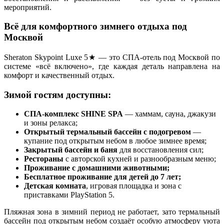
мероприятий.
Всё для комфортного зимнего отдыха под
Москвой
Sheraton Skypoint Luxe 5★ — это СПА-отель под Москвой по
системе «всё включено», где каждая деталь направлена на
комфорт и качественный отдых.
Зимой гостям доступны:
СПА-комплекс SHINE SPA
— хаммам, сауна, джакузи
и зоны релакса;
Открытый термальный бассейн с подогревом
—
купание под открытым небом в любое зимнее время;
Закрытый бассейн и баня
для восстановления сил;
Рестораны
с авторской кухней и разнообразным меню;
Проживание с домашними животными;
Бесплатное проживание для детей до 7 лет;
Детская комната
, игровая площадка и зона с
приставками PlayStation 5.
Пляжная зона в зимний период не работает, зато термальный
бассейн под открытым небом создаёт особую атмосферу уюта