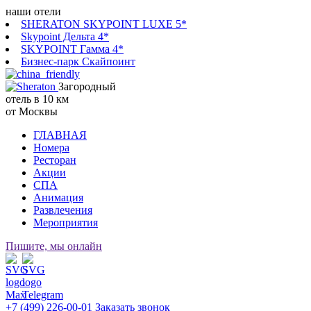
наши отели
SHERATON SKYPOINT LUXE 5*
Skypoint Дельта 4*
SKYPOINT Гамма 4*
Бизнес-парк Скайпоинт
Загородный
отель в 10 км
от Москвы
ГЛАВНАЯ
Номера
Ресторан
Акции
СПА
Анимация
Развлечения
Мероприятия
Пишите, мы онлайн
+7 (499) 226-00-01
Заказать звонок