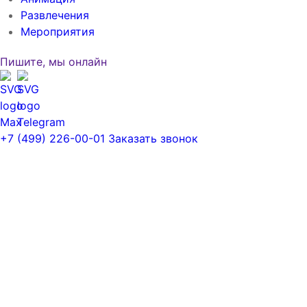
Развлечения
Мероприятия
Пишите, мы онлайн
Заказать звонок
+7 (499) 226-00-01
Заказать звонок
Заполните форму, менеджер свяжется с
вами в ближайшее время