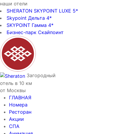
наши отели
SHERATON SKYPOINT LUXE 5*
Skypoint Дельта 4*
SKYPOINT Гамма 4*
Бизнес-парк Скайпоинт
Загородный
отель в 10 км
от Москвы
ГЛАВНАЯ
Номера
Ресторан
Акции
СПА
Анимация