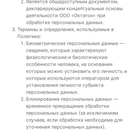
Является общедоступным документом,
декларирующим концептуальные основы
деятельности ООО «Октагон» при
обработке персональных данных.
Термины и определения, используемые в
Политике:
Биометрические персональные данные —
сведения, которые характеризуют
физиологические и биологические
особенности человека, на основании
которых можно установить его личность и
которые используются оператором для
установления личности субъекта
персональных данных.
Блокирование персональных данных —
временное прекращение обработки
персональных данных (за исключением
случаев, если обработка необходима для
уточнения персональных данных).