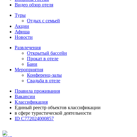
Видео обзор отеля
Туры
Отдых с семьей
Акции
Афиша
Новости
Развлечения
Открытый бассейн
Прокат в отеле
Бани
Мероприятия
Конференц-залы
Свадьба в отеле
Правила проживания
Вакансии
Классификация
Единый реестр объектов классификации
в сфере туристической деятельности
ID С772024000857