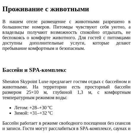
Проживание с животными
В нашем отеле размещение с животными разрешено в
большинстве номеров. Питомцы чувствуют себя уютно, а
владельцы получают возможность спокойно отдыхать, не
беспокоясь о комфорте животного. Для гостей с питомцами
доступны дополнительные услуги, которые делают
пребывание комфортным и безопасным.
Бассейн и SPA-комплекс
Sheraton Skypoint Luxe предлагает гостям отдых с бассейном и
животными. На территории есть просторный бассейн
размером 25×10 м, глубиной 1,3 м, с комфортным
температурным режимом воды:
Летом: +28–+30 °C
Зимой: +31–+32 °C
Бассейн работает в режиме свободного посещения без сеансов
и записи. Гости могут расслабиться в SPA-комплексе, саунах и