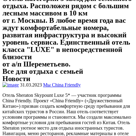
отдыха. Расположен рядом с большим
лесным массивом в 10 км
от г. Москвы. В любое время года вас
ждут комфортабельные номера,
развитая инфраструктура и высокий
уровень сервиса. Единственный отель
класса "LUXE" в непосредственной
близости
от а/п Шереметьево.
Все для отдыха с семьей
Новости
31.03.2023
Мы China Friendly
Отель Sheraton Skypount Luxe 5* — участник программы
China Friendly. Проект «China Friendly» («Дружественный
Китаю») призван создать комфортную среду пребывания для
китайских туристов в России. Наш отель соответствует
условиям программы и становится. Мы создали максимально
комфортные условия для пребывания гостей из Китая. Отель
Sheraton уютное место для отдыха иностранных туристов.
Навигация, меню ресторанов, рекламные материалы в отеле