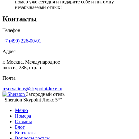
номер уже сегодня и подарите себе и питомцу
незабываемый отдых!
Контакты
Телефон
+7 (499) 226-00-01
Адрес
г. Москва, Международное
шоссе., 28Б, стр. 5
Почта
reservations@skypoint-luxe.ru
Загородный отель
"Sheraton Skypoint Люкс 5*"
Меню
Номера
Отзывы
Блог
Контакты
Вопросы гостям