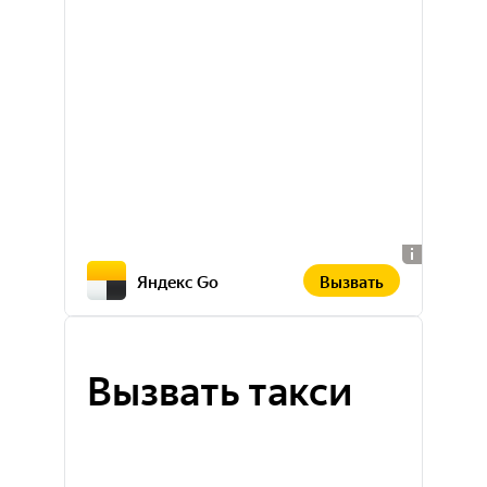
Вызвать
Яндекс Go
Вызвать такси