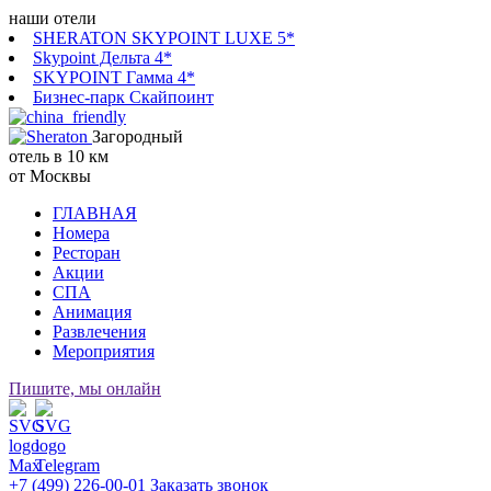
наши отели
SHERATON SKYPOINT LUXE 5*
Skypoint Дельта 4*
SKYPOINT Гамма 4*
Бизнес-парк Скайпоинт
Загородный
отель в 10 км
от Москвы
ГЛАВНАЯ
Номера
Ресторан
Акции
СПА
Анимация
Развлечения
Мероприятия
Пишите, мы онлайн
+7 (499) 226-00-01
Заказать звонок