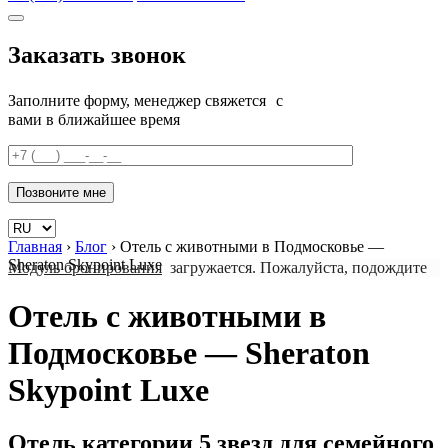
Заказать звонок
Заполните форму, менеджер свяжется с
вами в ближайшее время
Главная
›
Блог
›
Отель с животными в Подмосковье —
Sheraton Skypoint Luxe
Модуль бронирования
загружается. Пожалуйста, подождите
Отель с животными в
Подмосковье — Sheraton
Skypoint Luxe
Отель категории 5 звезд для семейного