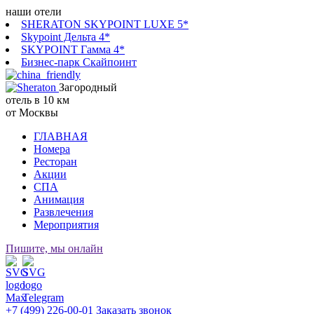
наши отели
SHERATON SKYPOINT LUXE 5*
Skypoint Дельта 4*
SKYPOINT Гамма 4*
Бизнес-парк Скайпоинт
Загородный
отель в 10 км
от Москвы
ГЛАВНАЯ
Номера
Ресторан
Акции
СПА
Анимация
Развлечения
Мероприятия
Пишите, мы онлайн
+7 (499) 226-00-01
Заказать звонок