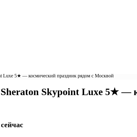
int Luxe 5★ — космический праздник рядом с Москвой
 Sheraton Skypoint Luxe 5★ —
 сейчас