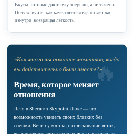
Вкусы, которые дают телу энергию, а не тяжесть.
Почувствуйте, как качественная еда питает вас
изнутри, возвращая лёгкость.
«Как много вы помните моментов, когда
вы действительно были вместе?»
Время, которое меняет
отношения
Лето в Sheraton Skypoint Люкс — это
возможность увидеть своих близких без
спешки. Вечер у костра, потрескивание веток,
вы чувствуете тепло огня на лице и радость от