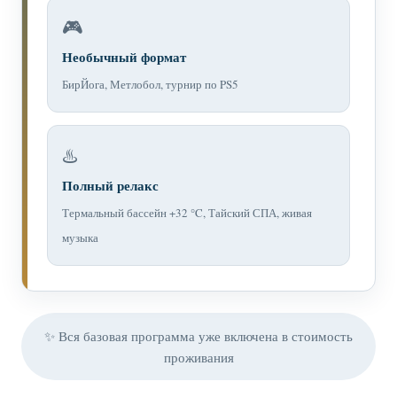
🎮
Необычный формат
БирЙога, Метлобол, турнир по PS5
♨️
Полный релакс
Термальный бассейн +32 °C, Тайский СПА, живая
музыка
✨ Вся базовая программа уже включена в стоимость
проживания