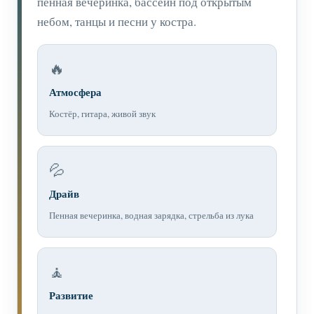
пенная вечеринка, бассейн под открытым
небом, танцы и песни у костра.
🔥
Атмосфера
Костёр, гитара, живой звук
💦
Драйв
Пенная вечеринка, водная зарядка, стрельба из лука
🧘
Развитие