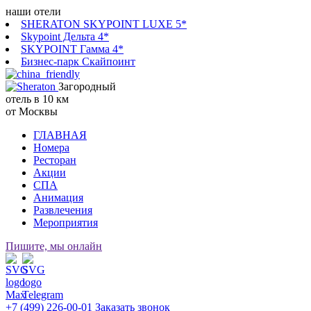
наши отели
SHERATON SKYPOINT LUXE 5*
Skypoint Дельта 4*
SKYPOINT Гамма 4*
Бизнес-парк Скайпоинт
Загородный
отель в 10 км
от Москвы
ГЛАВНАЯ
Номера
Ресторан
Акции
СПА
Анимация
Развлечения
Мероприятия
Пишите, мы онлайн
+7 (499) 226-00-01
Заказать звонок