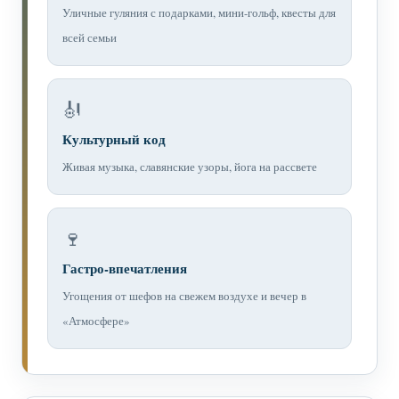
Уличные гуляния с подарками, мини-гольф, квесты для
всей семьи
🎻
Культурный код
Живая музыка, славянские узоры, йога на рассвете
🍷
Гастро-впечатления
Угощения от шефов на свежем воздухе и вечер в
«Атмосфере»