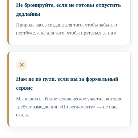
Не бронируйте, если не готовы отпустить
дедлайны
Природа здесь создана для того, чтобы забыть о
ноутбуке, а не для того, чтобы прятаться за ним.
✕
Нам не по пути, если вы за формальный
сервис
Мы верим в тёплое человеческое участие, которое
требует замедления. «По регламенту» — не наш
стиль.