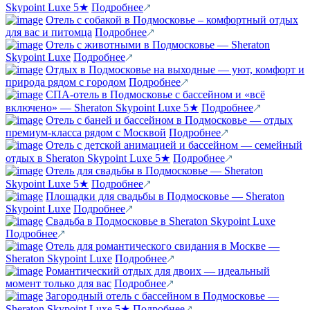
Skypoint Luxe 5★
Подробнее
Отель с собакой в Подмосковье – комфортный отдых
для вас и питомца
Подробнее
Отель с животными в Подмосковье — Sheraton
Skypoint Luxe
Подробнее
Отдых в Подмосковье на выходные — уют, комфорт и
природа рядом с городом
Подробнее
СПА-отель в Подмосковье с бассейном и «всё
включено» — Sheraton Skypoint Luxe 5★
Подробнее
Отель с баней и бассейном в Подмосковье — отдых
премиум-класса рядом с Москвой
Подробнее
Отель с детской анимацией и бассейном — семейный
отдых в Sheraton Skypoint Luxe 5★
Подробнее
Отель для свадьбы в Подмосковье — Sheraton
Skypoint Luxe 5★
Подробнее
Площадки для свадьбы в Подмосковье — Sheraton
Skypoint Luxe
Подробнее
Свадьба в Подмосковье в Sheraton Skypoint Luxe
Подробнее
Отель для романтического свидания в Москве —
Sheraton Skypoint Luxe
Подробнее
Романтический отдых для двоих — идеальный
момент только для вас
Подробнее
Загородный отель с бассейном в Подмосковье —
Sheraton Skypoint Luxe 5★
Подробнее