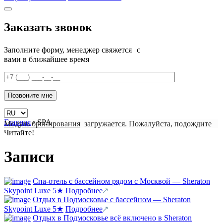
Заказать звонок
Заполните форму, менеджер свяжется с
вами в ближайшее время
Главная
›
SPA
Модуль бронирования
загружается. Пожалуйста, подождите
Читайте!
Записи
Спа-отель с бассейном рядом с Москвой — Sheraton
Skypoint Luxe 5★
Подробнее
Отдых в Подмосковье с бассейном — Sheraton
Skypoint Luxe 5★
Подробнее
Отдых в Подмосковье всё включено в Sheraton