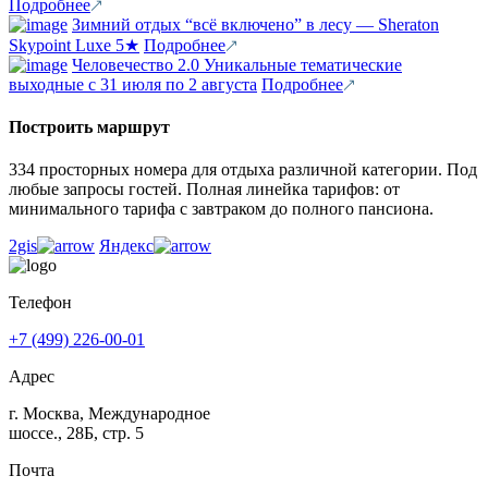
Подробнее
Зимний отдых “всё включено” в лесу — Sheraton
Skypoint Luxe 5★
Подробнее
Человечество 2.0 Уникальные тематические
выходные с 31 июля по 2 августа
Подробнее
Построить маршрут
334 просторных номера для отдыха различной категории. Под
любые запросы гостей. Полная линейка тарифов: от
минимального тарифа с завтраком до полного пансиона.
2gis
Яндекс
Телефон
+7 (499) 226-00-01
Адрес
г. Москва, Международное
шоссе., 28Б, стр. 5
Почта