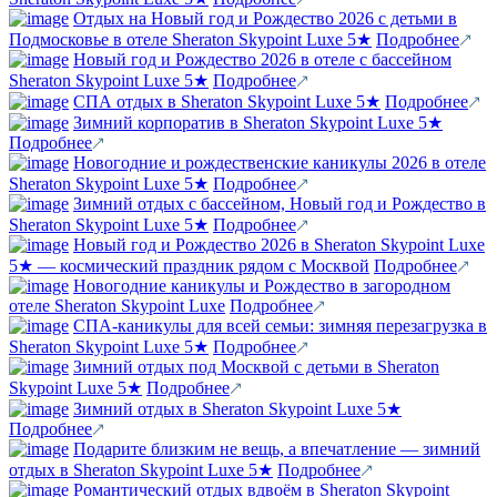
Отдых на Новый год и Рождество 2026 с детьми в
Подмосковье в отеле Sheraton Skypoint Luxe 5★
Подробнее
Новый год и Рождество 2026 в отеле с бассейном
Sheraton Skypoint Luxe 5★
Подробнее
СПА отдых в Sheraton Skypoint Luxe 5★
Подробнее
Зимний корпоратив в Sheraton Skypoint Luxe 5★
Подробнее
Новогодние и рождественские каникулы 2026 в отеле
Sheraton Skypoint Luxe 5★
Подробнее
Зимний отдых с бассейном, Новый год и Рождество в
Sheraton Skypoint Luxe 5★
Подробнее
Новый год и Рождество 2026 в Sheraton Skypoint Luxe
5★ — космический праздник рядом с Москвой
Подробнее
Новогодние каникулы и Рождество в загородном
отеле Sheraton Skypoint Luxe
Подробнее
СПА-каникулы для всей семьи: зимняя перезагрузка в
Sheraton Skypoint Luxe 5★
Подробнее
Зимний отдых под Москвой с детьми в Sheraton
Skypoint Luxe 5★
Подробнее
Зимний отдых в Sheraton Skypoint Luxe 5★
Подробнее
Подарите близким не вещь, а впечатление — зимний
отдых в Sheraton Skypoint Luxe 5★
Подробнее
Романтический отдых вдвоём в Sheraton Skypoint