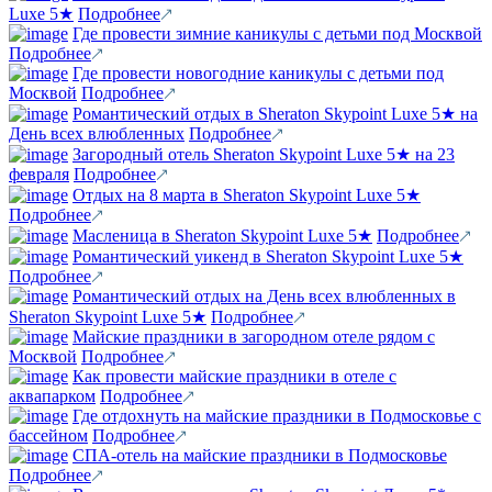
Luxe 5★
Подробнее
Где провести зимние каникулы с детьми под Москвой
Подробнее
Где провести новогодние каникулы с детьми под
Москвой
Подробнее
Романтический отдых в Sheraton Skypoint Luxe 5★ на
День всех влюбленных
Подробнее
Загородный отель Sheraton Skypoint Luxe 5★ на 23
февраля
Подробнее
Отдых на 8 марта в Sheraton Skypoint Luxe 5★
Подробнее
Масленица в Sheraton Skypoint Luxe 5★
Подробнее
Романтический уикенд в Sheraton Skypoint Luxe 5★
Подробнее
Романтический отдых на День всех влюбленных в
Sheraton Skypoint Luxe 5★
Подробнее
Майские праздники в загородном отеле рядом с
Москвой
Подробнее
Как провести майские праздники в отеле с
аквапарком
Подробнее
Где отдохнуть на майские праздники в Подмосковье с
бассейном
Подробнее
СПА-отель на майские праздники в Подмосковье
Подробнее