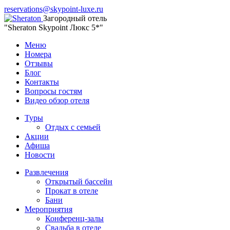
reservations@skypoint-luxe.ru
Загородный отель
"Sheraton Skypoint Люкс 5*"
Меню
Номера
Отзывы
Блог
Контакты
Вопросы гостям
Видео обзор отеля
Туры
Отдых с семьей
Акции
Афиша
Новости
Развлечения
Открытый бассейн
Прокат в отеле
Бани
Мероприятия
Конференц-залы
Свадьба в отеле