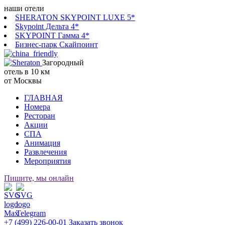
наши отели
SHERATON SKYPOINT LUXE 5*
Skypoint Дельта 4*
SKYPOINT Гамма 4*
Бизнес-парк Скайпоинт
Загородный
отель в 10 км
от Москвы
ГЛАВНАЯ
Номера
Ресторан
Акции
СПА
Анимация
Развлечения
Мероприятия
Пишите, мы онлайн
+7 (499) 226-00-01
Заказать звонок