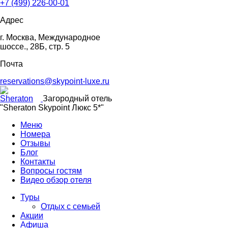
+7 (499) 226-00-01
Адрес
г. Москва, Международное
шоссе., 28Б, стр. 5
Почта
reservations@skypoint-luxe.ru
Загородный отель
"Sheraton Skypoint Люкс 5*"
Меню
Номера
Отзывы
Блог
Контакты
Вопросы гостям
Видео обзор отеля
Туры
Отдых с семьей
Акции
Афиша