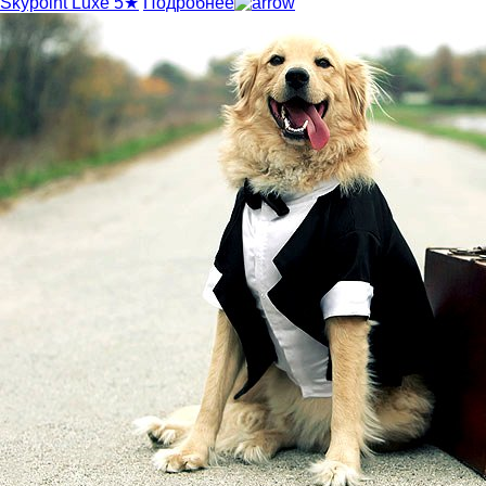
Skypoint Luxe 5★
Подробнее