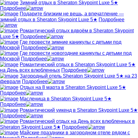
Зимний отдых в Sheraton Skypoint Luxe 5★
Подробнее
Подарите близким не вещь, а впечатление —
зимний отдых в Sheraton Skypoint Luxe 5★
Подробнее
Романтический отдых вдвоём в Sheraton Skypoint
Luxe 5★
Подробнее
Где провести зимние каникулы с детьми под
Москвой
Подробнее
Где провести новогодние каникулы с детьми под
Москвой
Подробнее
Романтический отдых в Sheraton Skypoint Luxe 5★
на День всех влюбленных
Подробнее
Загородный отель Sheraton Skypoint Luxe 5★ на 23
февраля
Подробнее
Отдых на 8 марта в Sheraton Skypoint Luxe 5★
Подробнее
Масленица в Sheraton Skypoint Luxe 5★
Подробнее
Романтический уикенд в Sheraton Skypoint Luxe 5★
Подробнее
Романтический отдых на День всех влюбленных в
Sheraton Skypoint Luxe 5★
Подробнее
Майские праздники в загородном отеле рядом с