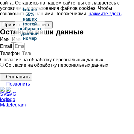
сайта. Оставаясь на нашем сайте, вы соглашаетесь с
условиями использования файлов cookies. Чтобы
Более
ознакомиться с нашими Положениями,
нажмите здесь
.
55%
наших
гостей
Принять
Отклонить
выбирают
Оставьте ваши данные
данный
номер
Имя
Email
Телефон
Согласие на обработку персональных данных
Согласие на обработку персональных данных
Отправить
Позвонить