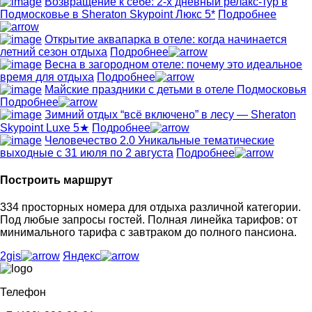
Возвращение к себе: 2-х дневный релакс-тур в
Подмосковье в Sheraton Skypoint Люкс 5*
Подробнее
Открытие аквапарка в отеле: когда начинается
летний сезон отдыха
Подробнее
Весна в загородном отеле: почему это идеальное
время для отдыха
Подробнее
Майские праздники с детьми в отеле Подмосковья
Подробнее
Зимний отдых “всё включено” в лесу — Sheraton
Skypoint Luxe 5★
Подробнее
Человечество 2.0 Уникальные тематические
выходные с 31 июля по 2 августа
Подробнее
Построить маршрут
334 просторных номера для отдыха различной категории.
Под любые запросы гостей. Полная линейка тарифов: от
минимального тарифа с завтраком до полного пансиона.
2gis
Яндекс
Телефон