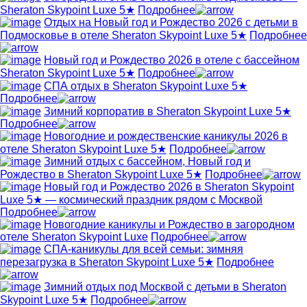
Sheraton Skypoint Luxe 5★
Подробнее
Отдых на Новый год и Рождество 2026 с детьми в
Подмосковье в отеле Sheraton Skypoint Luxe 5★
Подробнее
Новый год и Рождество 2026 в отеле с бассейном
Sheraton Skypoint Luxe 5★
Подробнее
СПА отдых в Sheraton Skypoint Luxe 5★
Подробнее
Зимний корпоратив в Sheraton Skypoint Luxe 5★
Подробнее
Новогодние и рождественские каникулы 2026 в
отеле Sheraton Skypoint Luxe 5★
Подробнее
Зимний отдых с бассейном, Новый год и
Рождество в Sheraton Skypoint Luxe 5★
Подробнее
Новый год и Рождество 2026 в Sheraton Skypoint
Luxe 5★ — космический праздник рядом с Москвой
Подробнее
Новогодние каникулы и Рождество в загородном
отеле Sheraton Skypoint Luxe
Подробнее
СПА-каникулы для всей семьи: зимняя
перезагрузка в Sheraton Skypoint Luxe 5★
Подробнее
Зимний отдых под Москвой с детьми в Sheraton
Skypoint Luxe 5★
Подробнее