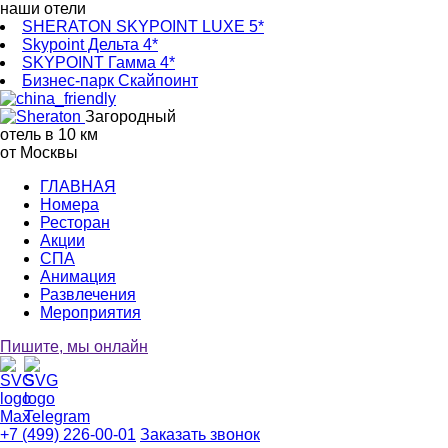
наши отели
SHERATON SKYPOINT LUXE 5*
Skypoint Дельта 4*
SKYPOINT Гамма 4*
Бизнес-парк Скайпоинт
Загородный
отель в 10 км
от Москвы
ГЛАВНАЯ
Номера
Ресторан
Акции
СПА
Анимация
Развлечения
Мероприятия
Пишите, мы онлайн
+7 (499) 226-00-01
Заказать звонок