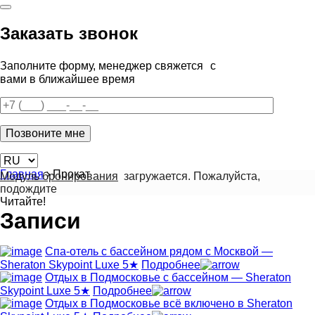
Заказать звонок
Заполните форму, менеджер свяжется с
вами в ближайшее время
Главная
›
Прокат
Модуль бронирования
загружается. Пожалуйста,
подождите
Читайте!
Записи
Спа-отель с бассейном рядом с Москвой —
Sheraton Skypoint Luxe 5★
Подробнее
Отдых в Подмосковье с бассейном — Sheraton
Skypoint Luxe 5★
Подробнее
Отдых в Подмосковье всё включено в Sheraton