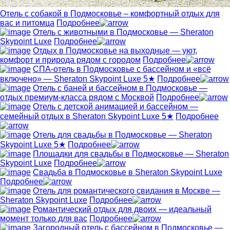
Отель с собакой в Подмосковье – комфортный отдых для
вас и питомца
Подробнее
Отель с животными в Подмосковье — Sheraton
Skypoint Luxe
Подробнее
Отдых в Подмосковье на выходные — уют,
комфорт и природа рядом с городом
Подробнее
СПА-отель в Подмосковье с бассейном и «всё
включено» — Sheraton Skypoint Luxe 5★
Подробнее
Отель с баней и бассейном в Подмосковье —
отдых премиум-класса рядом с Москвой
Подробнее
Отель с детской анимацией и бассейном —
семейный отдых в Sheraton Skypoint Luxe 5★
Подробнее
Отель для свадьбы в Подмосковье — Sheraton
Skypoint Luxe 5★
Подробнее
Площадки для свадьбы в Подмосковье — Sheraton
Skypoint Luxe
Подробнее
Свадьба в Подмосковье в Sheraton Skypoint Luxe
Подробнее
Отель для романтического свидания в Москве —
Sheraton Skypoint Luxe
Подробнее
Романтический отдых для двоих — идеальный
момент только для вас
Подробнее
Загородный отель с бассейном в Подмосковье —