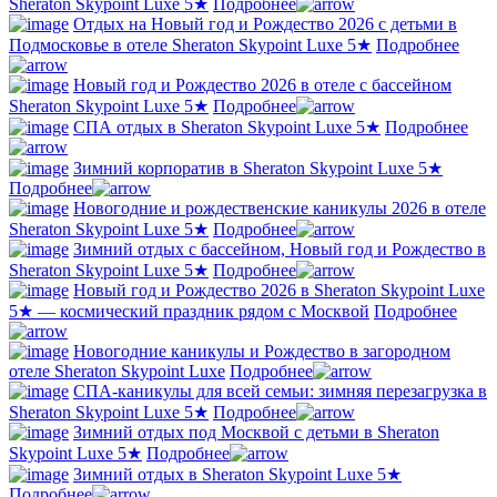
Sheraton Skypoint Luxe 5★
Подробнее
Отдых на Новый год и Рождество 2026 с детьми в
Подмосковье в отеле Sheraton Skypoint Luxe 5★
Подробнее
Новый год и Рождество 2026 в отеле с бассейном
Sheraton Skypoint Luxe 5★
Подробнее
СПА отдых в Sheraton Skypoint Luxe 5★
Подробнее
Зимний корпоратив в Sheraton Skypoint Luxe 5★
Подробнее
Новогодние и рождественские каникулы 2026 в отеле
Sheraton Skypoint Luxe 5★
Подробнее
Зимний отдых с бассейном, Новый год и Рождество в
Sheraton Skypoint Luxe 5★
Подробнее
Новый год и Рождество 2026 в Sheraton Skypoint Luxe
5★ — космический праздник рядом с Москвой
Подробнее
Новогодние каникулы и Рождество в загородном
отеле Sheraton Skypoint Luxe
Подробнее
СПА-каникулы для всей семьи: зимняя перезагрузка в
Sheraton Skypoint Luxe 5★
Подробнее
Зимний отдых под Москвой с детьми в Sheraton
Skypoint Luxe 5★
Подробнее
Зимний отдых в Sheraton Skypoint Luxe 5★
Подробнее