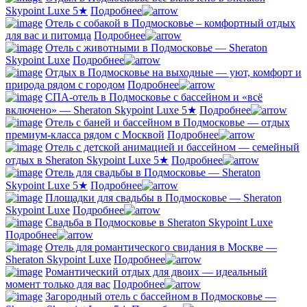
Skypoint Luxe 5★
Подробнее
Отель с собакой в Подмосковье – комфортный отдых
для вас и питомца
Подробнее
Отель с животными в Подмосковье — Sheraton
Skypoint Luxe
Подробнее
Отдых в Подмосковье на выходные — уют, комфорт и
природа рядом с городом
Подробнее
СПА-отель в Подмосковье с бассейном и «всё
включено» — Sheraton Skypoint Luxe 5★
Подробнее
Отель с баней и бассейном в Подмосковье — отдых
премиум-класса рядом с Москвой
Подробнее
Отель с детской анимацией и бассейном — семейный
отдых в Sheraton Skypoint Luxe 5★
Подробнее
Отель для свадьбы в Подмосковье — Sheraton
Skypoint Luxe 5★
Подробнее
Площадки для свадьбы в Подмосковье — Sheraton
Skypoint Luxe
Подробнее
Свадьба в Подмосковье в Sheraton Skypoint Luxe
Подробнее
Отель для романтического свидания в Москве —
Sheraton Skypoint Luxe
Подробнее
Романтический отдых для двоих — идеальный
момент только для вас
Подробнее
Загородный отель с бассейном в Подмосковье —