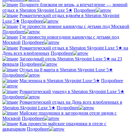
Подарите близким не вещь, а впечатление — зимний
отдых в Sheraton Skypoint Luxe 5★
Подробнее
Романтический отдых вдвоём в Sheraton Skypoint
Luxe 5★
Подробнее
Где провести зимние каникулы с детьми под Москвой
Подробнее
Где провести новогодние каникулы с детьми под
Москвой
Подробнее
Романтический отдых в Sheraton Skypoint Luxe 5★ на
День всех влюбленных
Подробнее
Загородный отель Sheraton Skypoint Luxe 5★ на 23
февраля
Подробнее
Отдых на 8 марта в Sheraton Skypoint Luxe 5★
Подробнее
Масленица в Sheraton Skypoint Luxe 5★
Подробнее
Романтический уикенд в Sheraton Skypoint Luxe 5★
Подробнее
Романтический отдых на День всех влюбленных в
Sheraton Skypoint Luxe 5★
Подробнее
Майские праздники в загородном отеле рядом с
Москвой
Подробнее
Как провести майские праздники в отеле с
аквапарком
Подробнее