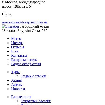
г. Москва, Международное
шоссе., 28Б, стр. 5
Почта
reservations@skypoint-luxe.ru
Загородный отель
"Sheraton Skypoint Люкс 5*"
Меню
Номера
Отзывы
Блог
Контакты
Вопросы гостям
Видео обзор отеля
Туры
Отдых с семьей
Акции
Афиша
Новости
Развлечения
Открытый бассейн