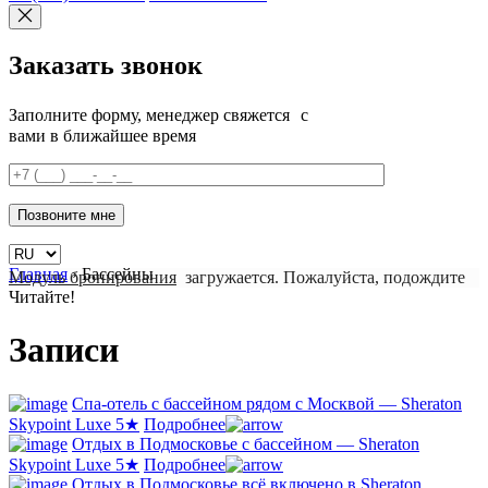
Заказать звонок
Заполните форму, менеджер свяжется с
вами в ближайшее время
Главная
›
Бассейны
Модуль бронирования
загружается. Пожалуйста, подождите
Читайте!
Записи
Спа-отель с бассейном рядом с Москвой — Sheraton
Skypoint Luxe 5★
Подробнее
Отдых в Подмосковье с бассейном — Sheraton
Skypoint Luxe 5★
Подробнее
Отдых в Подмосковье всё включено в Sheraton