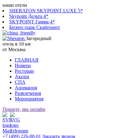
наши отели
SHERATON SKYPOINT LUXE 5*
Skypoint Дельта 4*
SKYPOINT Гамма 4*
Бизнес-парк Скайпоинт
Загородный
отель в 10 км
от Москвы
ГЛАВНАЯ
Номера
Ресторан
Акции
СПА
Анимация
Развлечения
Мероприятия
Пишите, мы онлайн
+7 (499) 226-00-01
Заказать звонок