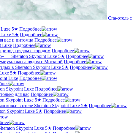
Спа-отель с
t Luxe 5★
Подробнее
t Luxe 5★
Подробнее
я вас и питомца
Подробнее
t Luxe
Подробнее
природа рядом с городом
Подробнее
о» — Sheraton Skypoint Luxe 5★
Подробнее
емиум-класса рядом с Москвой
Подробнее
дых в Sheraton Skypoint Luxe 5★
Подробнее
 Luxe 5★
Подробнее
oint Luxe
Подробнее
бнее
on Skypoint Luxe
Подробнее
олько для вас
Подробнее
on Skypoint Luxe 5★
Подробнее
осковье в отеле Sheraton Skypoint Luxe 5★
Подробнее
ton Skypoint Luxe 5★
Подробнее
бнее
heraton Skypoint Luxe 5★
Подробнее