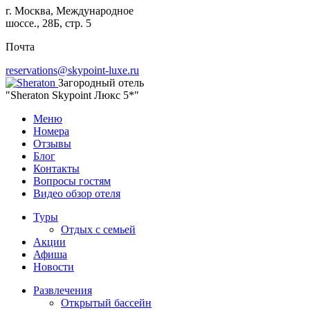
г. Москва, Международное
шоссе., 28Б, стр. 5
Почта
reservations@skypoint-luxe.ru
Загородный отель
"Sheraton Skypoint Люкс 5*"
Меню
Номера
Отзывы
Блог
Контакты
Вопросы гостям
Видео обзор отеля
Туры
Отдых с семьей
Акции
Афиша
Новости
Развлечения
Открытый бассейн