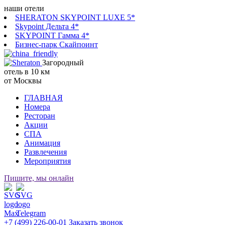
наши отели
SHERATON SKYPOINT LUXE 5*
Skypoint Дельта 4*
SKYPOINT Гамма 4*
Бизнес-парк Скайпоинт
Загородный
отель в 10 км
от Москвы
ГЛАВНАЯ
Номера
Ресторан
Акции
СПА
Анимация
Развлечения
Мероприятия
Пишите, мы онлайн
+7 (499) 226-00-01
Заказать звонок