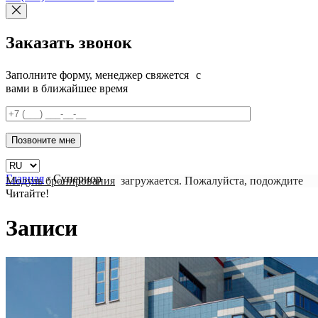
Заказать звонок
Заполните форму, менеджер свяжется с
вами в ближайшее время
Главная
›
Супериор
Модуль бронирования
загружается. Пожалуйста, подождите
Читайте!
Записи