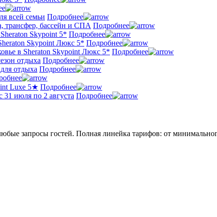
ее
ля всей семьи
Подробнее
а, трансфер, бассейн и СПА
Подробнее
heraton Skypoint 5*
Подробнее
heraton Skypoint Люкс 5*
Подробнее
овье в Sheraton Skypoint Люкс 5*
Подробнее
сезон отдыха
Подробнее
 для отдыха
Подробнее
робнее
int Luxe 5★
Подробнее
 31 июля по 2 августа
Подробнее
любые запросы гостей. Полная линейка тарифов: от минимальног