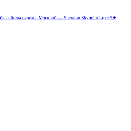
 бассейном рядом с Москвой — Sheraton Skypoint Luxe 5★