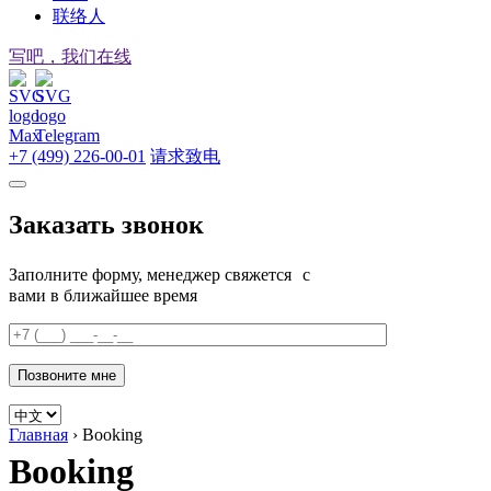
联络人
写吧，我们在线
+7 (499) 226-00-01
请求致电
Заказать звонок
Заполните форму, менеджер свяжется с
вами в ближайшее время
Главная
›
Booking
Booking