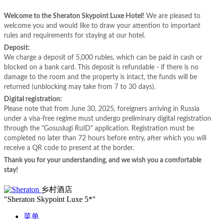
Welcome to the Sheraton Skypoint Luxe Hotel!
We are pleased to
welcome you and would like to draw your attention to important
rules and requirements for staying at our hotel.
Deposit:
We charge a deposit of 5,000 rubles, which can be paid in cash or
blocked on a bank card. This deposit is refundable - if there is no
damage to the room and the property is intact, the funds will be
returned (unblocking may take from 7 to 30 days).
Digital registration:
Please note that from June 30, 2025, foreigners arriving in Russia
under a visa-free regime must undergo preliminary digital registration
through the "Gosuslugi RuID" application. Registration must be
completed no later than 72 hours before entry, after which you will
receive a QR code to present at the border.
Thank you for your understanding, and we wish you a comfortable
stay!
乡村酒店
"Sheraton Skypoint Luxe 5*"
菜单