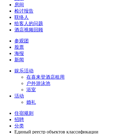
房间
检讨报告
联络人
给客人的问题
酒店视频回顾
参观团
股票
海报
新闻
娱乐活动
在喜来登酒店租用
户外游泳池
浴室
活动
婚礼
住宿规则
招聘
分类
Единый реестр объектов классификации