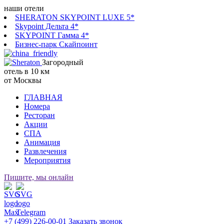
наши отели
SHERATON SKYPOINT LUXE 5*
Skypoint Дельта 4*
SKYPOINT Гамма 4*
Бизнес-парк Скайпоинт
Загородный
отель в 10 км
от Москвы
ГЛАВНАЯ
Номера
Ресторан
Акции
СПА
Анимация
Развлечения
Мероприятия
Пишите, мы онлайн
+7 (499) 226-00-01
Заказать звонок