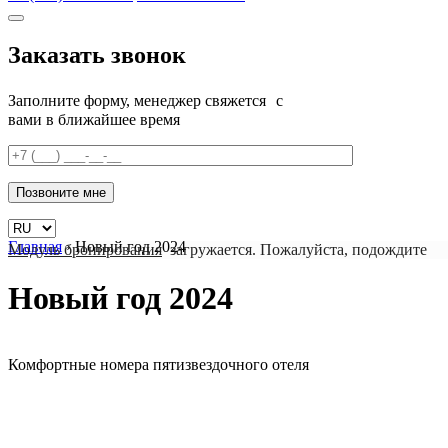
Заказать звонок
Заполните форму, менеджер свяжется с
вами в ближайшее время
Главная
›
Новый год 2024
Модуль бронирования
загружается. Пожалуйста, подождите
Новый год 2024
Комфортные номера пятизвездочного отеля