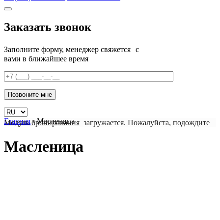
Заказать звонок
Заполните форму, менеджер свяжется с
вами в ближайшее время
Главная
›
Масленица
Модуль бронирования
загружается. Пожалуйста, подождите
Масленица