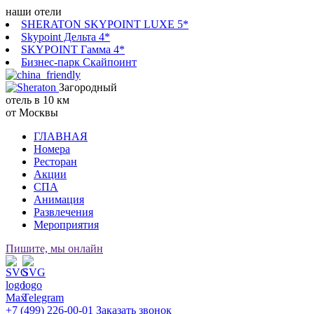
наши отели
SHERATON SKYPOINT LUXE 5*
Skypoint Дельта 4*
SKYPOINT Гамма 4*
Бизнес-парк Скайпоинт
Загородный
отель в 10 км
от Москвы
ГЛАВНАЯ
Номера
Ресторан
Акции
СПА
Анимация
Развлечения
Мероприятия
Пишите, мы онлайн
+7 (499) 226-00-01
Заказать звонок