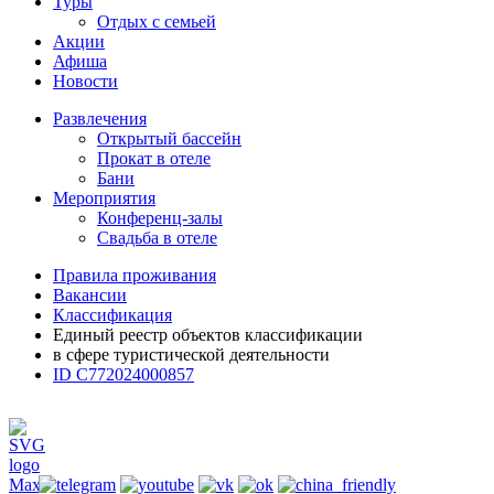
Туры
Отдых с семьей
Акции
Афиша
Новости
Развлечения
Открытый бассейн
Прокат в отеле
Бани
Мероприятия
Конференц-залы
Свадьба в отеле
Правила проживания
Вакансии
Классификация
Единый реестр объектов классификации
в сфере туристической деятельности
ID С772024000857