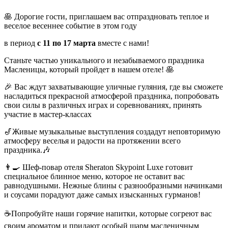
🥞 Дорогие гости, приглашаем вас отпраздновать теплое и
веселое весеннее событие в этом году
в период
с 11 по 17 марта
вместе с нами!
Станьте частью уникального и незабываемого праздника
Масленицы, который пройдет в нашем отеле! 🥞
🎉 Вас ждут захватывающие уличные гуляния, где вы сможете
насладиться прекрасной атмосферой праздника, попробовать
свои силы в различных играх и соревнованиях, принять
участие в мастер-классах
🎷Живые музыкальные выступления создадут неповторимую
атмосферу веселья и радости на протяжении всего
праздника.🎶
👨‍🍳 Шеф-повар отеля Sheraton Skypoint Luxe готовит
специальное блинное меню, которое не оставит вас
равнодушными. Нежные блины с разнообразными начинками
и соусами порадуют даже самых изысканных гурманов!
☕Попробуйте наши горячие напитки, которые согреют вас
своим ароматом и придают особый шарм масленичным