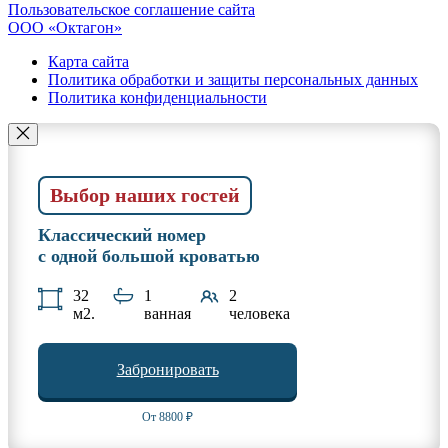
Пользовательское соглашение сайта
ООО «Октагон»
Карта сайта
Политика обработки и защиты персональных данных
Политика конфиденциальности
Выбор наших гостей
Классический номер
с одной большой кроватью
32
1
2
м2.
ванная
человека
Забронировать
От 8800 ₽