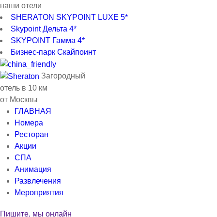
наши отели
SHERATON SKYPOINT LUXE 5*
Skypoint Дельта 4*
SKYPOINT Гамма 4*
Бизнес-парк Скайпоинт
Загородный
отель в 10 км
от Москвы
ГЛАВНАЯ
Номера
Ресторан
Акции
СПА
Анимация
Развлечения
Мероприятия
Пишите, мы онлайн