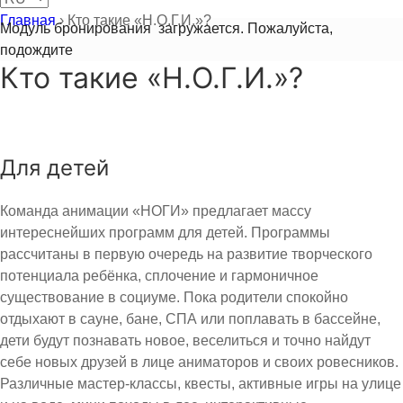
Главная
›
Кто такие «Н.О.Г.И.»?
Модуль бронирования
загружается. Пожалуйста,
подождите
Кто такие «Н.О.Г.И.»?
Для детей
Команда анимации «НОГИ» предлагает массу
интереснейших программ для детей. Программы
рассчитаны в первую очередь на развитие творческого
потенциала ребёнка, сплочение и гармоничное
существование в социуме. Пока родители спокойно
отдыхают в сауне, бане, СПА или поплавать в бассейне,
дети будут познавать новое, веселиться и точно найдут
себе новых друзей в лице аниматоров и своих ровесников.
Различные мастер-классы, квесты, активные игры на улице