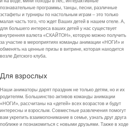
и на воде, мини походы в лес, интерактивные
познавательные программы, танцы, песни, различные
эстафеты и турниры по настольным играм – это только
малая часть того, что ждет Ваших детей в нашем отеле. А,
для большего интереса ваших детей у нас существует
внутренняя валюта «СКАЙТОН», которую можно получить
за участие в мероприятиях команды анимации «НОГИ» и
обменять на ценные призы в витрине, которая находится
возле Детского клуба.
Для взрослых
Наши аниматоры дарят праздник не только детям, но и их
родителям. Большинство активов команды анимации
«НОГИ», рассчитаны на «детей» всех возрастов и будут
интересны и взрослым. Совместные развлечения помогут
вам укрепить взаимопонимание в семье, узнать друг друга
поближе и познакомиться с новыми друзьями. Также в ходе