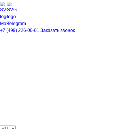
Заказать звонок
+7 (499) 226-00-01
Заказать звонок
Заполните форму, менеджер свяжется с
вами в ближайшее время