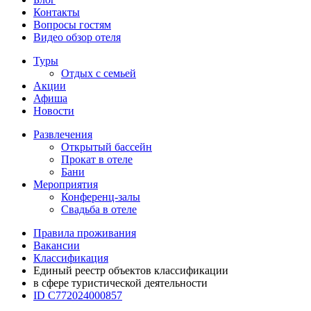
Контакты
Вопросы гостям
Видео обзор отеля
Туры
Отдых с семьей
Акции
Афиша
Новости
Развлечения
Открытый бассейн
Прокат в отеле
Бани
Мероприятия
Конференц-залы
Свадьба в отеле
Правила проживания
Вакансии
Классификация
Единый реестр объектов классификации
в сфере туристической деятельности
ID С772024000857