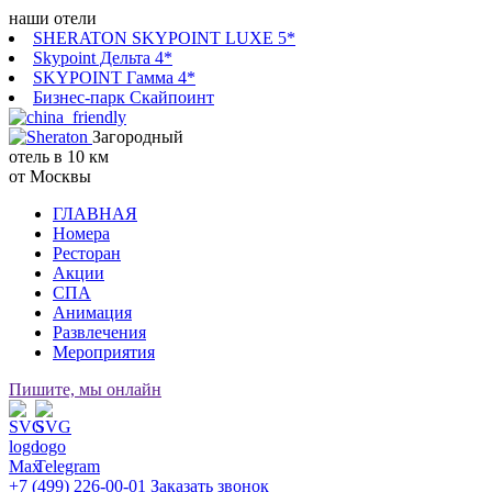
наши отели
SHERATON SKYPOINT LUXE 5*
Skypoint Дельта 4*
SKYPOINT Гамма 4*
Бизнес-парк Скайпоинт
Загородный
отель в 10 км
от Москвы
ГЛАВНАЯ
Номера
Ресторан
Акции
СПА
Анимация
Развлечения
Мероприятия
Пишите, мы онлайн
+7 (499) 226-00-01
Заказать звонок