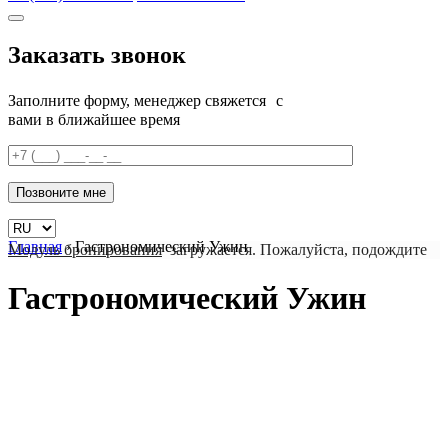
Заказать звонок
Заполните форму, менеджер свяжется с
вами в ближайшее время
Главная
›
Гастрономический Ужин
Модуль бронирования
загружается. Пожалуйста, подождите
Гастрономический Ужин