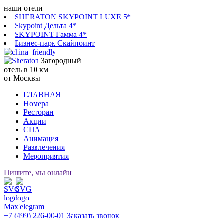
наши отели
SHERATON SKYPOINT LUXE 5*
Skypoint Дельта 4*
SKYPOINT Гамма 4*
Бизнес-парк Скайпоинт
Загородный
отель в 10 км
от Москвы
ГЛАВНАЯ
Номера
Ресторан
Акции
СПА
Анимация
Развлечения
Мероприятия
Пишите, мы онлайн
+7 (499) 226-00-01
Заказать звонок