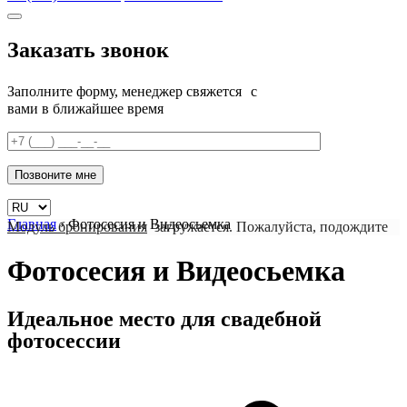
Заказать звонок
Заполните форму, менеджер свяжется с
вами в ближайшее время
Главная
›
Фотосесия и Видеосьемка
Модуль бронирования
загружается. Пожалуйста, подождите
Фотосесия и Видеосьемка
Идеальное место для свадебной
фотосессии