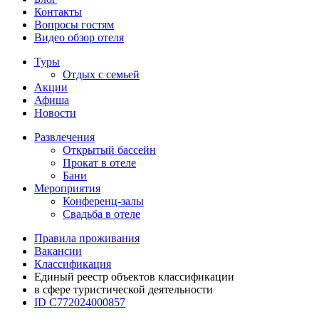
Контакты
Вопросы гостям
Видео обзор отеля
Туры
Отдых с семьей
Акции
Афиша
Новости
Развлечения
Открытый бассейн
Прокат в отеле
Бани
Мероприятия
Конференц-залы
Свадьба в отеле
Правила проживания
Вакансии
Классификация
Единый реестр объектов классификации
в сфере туристической деятельности
ID С772024000857