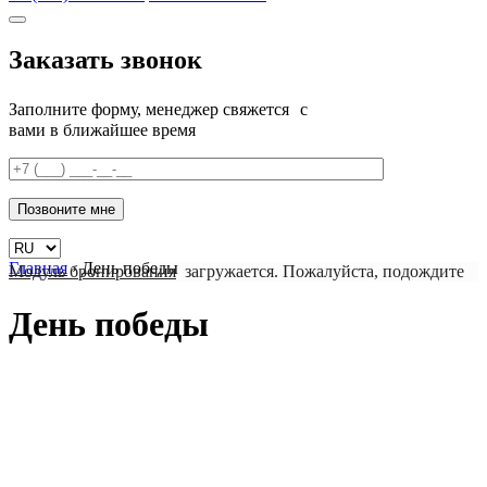
Заказать звонок
Заполните форму, менеджер свяжется с
вами в ближайшее время
Главная
›
День победы
Модуль бронирования
загружается. Пожалуйста, подождите
День победы