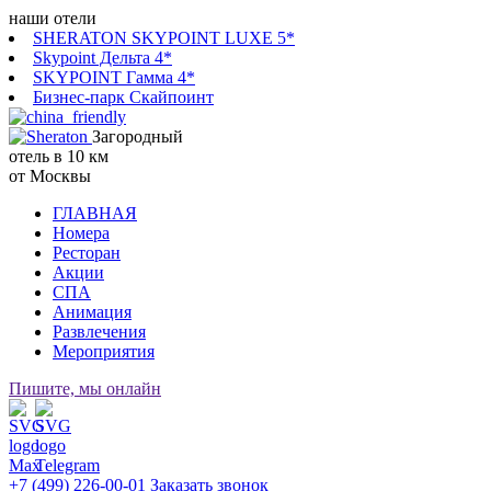
наши отели
SHERATON SKYPOINT LUXE 5*
Skypoint Дельта 4*
SKYPOINT Гамма 4*
Бизнес-парк Скайпоинт
Загородный
отель в 10 км
от Москвы
ГЛАВНАЯ
Номера
Ресторан
Акции
СПА
Анимация
Развлечения
Мероприятия
Пишите, мы онлайн
+7 (499) 226-00-01
Заказать звонок