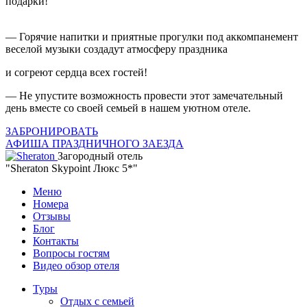
подарки!
— Горячие напитки и приятные прогулки под аккомпанемент
веселой музыки создадут атмосферу праздника
и согреют сердца всех гостей!
— Не упустите возможность провести этот замечательный
день вместе со своей семьей в нашем уютном отеле.
ЗАБРОНИРОВАТЬ
АФИША ПРАЗДНИЧНОГО ЗАЕЗДА
Загородный отель
"Sheraton Skypoint Люкс 5*"
Меню
Номера
Отзывы
Блог
Контакты
Вопросы гостям
Видео обзор отеля
Туры
Отдых с семьей