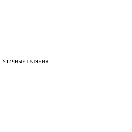
УЛИЧНЫЕ ГУЛЯНИЯ