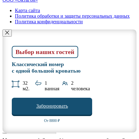
Карта сайта
Политика обработки и защиты персональных данных
Политика конфиденциальности
Выбор наших гостей
Классический номер
с одной большой кроватью
32
1
2
м2.
ванная
человека
Забронировать
От 8800 ₽