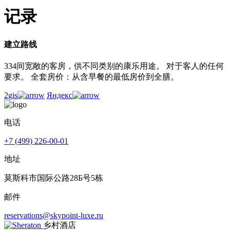
记录
建立路线
334间宽敞的客房，供不同类别的康乐用途。 对于客人的任何
要求。 全套房价：从含早餐的最低房价到全膳。
2gis
Яндекс
电话
+7 (499) 226-00-01
地址
莫斯科市国际公路28Б号5栋
邮件
reservations@skypoint-luxe.ru
乡村酒店