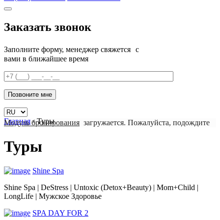
Заказать звонок
Заполните форму, менеджер свяжется с
вами в ближайшее время
Главная
›
Туры
Модуль бронирования
загружается. Пожалуйста, подождите
Туры
Shine Spa
Shine Spa | DeStress | Untoxic (Detox+Beauty) | Mom+Child |
LongLife | Мужское Здоровье
SPA DAY FOR 2