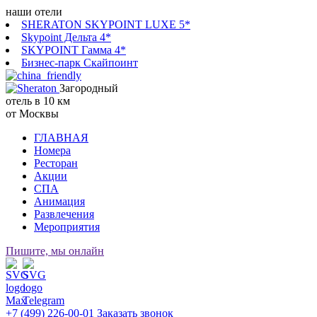
наши отели
SHERATON SKYPOINT LUXE 5*
Skypoint Дельта 4*
SKYPOINT Гамма 4*
Бизнес-парк Скайпоинт
Загородный
отель в 10 км
от Москвы
ГЛАВНАЯ
Номера
Ресторан
Акции
СПА
Анимация
Развлечения
Мероприятия
Пишите, мы онлайн
+7 (499) 226-00-01
Заказать звонок