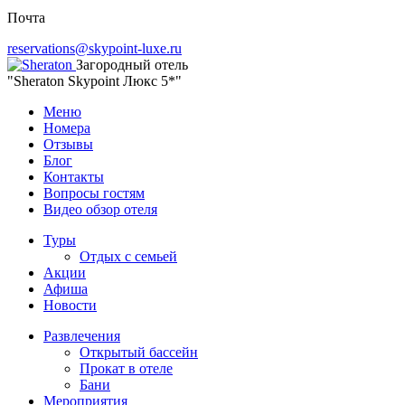
Почта
reservations@skypoint-luxe.ru
Загородный отель
"Sheraton Skypoint Люкс 5*"
Меню
Номера
Отзывы
Блог
Контакты
Вопросы гостям
Видео обзор отеля
Туры
Отдых с семьей
Акции
Афиша
Новости
Развлечения
Открытый бассейн
Прокат в отеле
Бани
Мероприятия