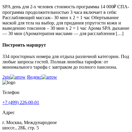
SPA день для 2-х человек стоимость программы 14 000₽ СПА-
программа продолжительностью 3 часа включает в себя:
Расслабляющий массаж– 30 мин х 2 = 1 час Обертывание
маской для тела на выбор, для придания упругости кожи и
выведению токсинов – 30 мин х 2 = 1 час Арома SPA дыхание
— 30 мин (Ароматерапия маслами — для расслабления […]
Построить маршрут
334 просторных номера для отдыха различной категории. Под
любые запросы гостей. Полная линейка тарифов: от
минимального тарифа с завтраком до полного пансиона.
2gis
Яндекс
Телефон
+7 (499) 226-00-01
Адрес
г. Москва, Международное
шоссе., 28Б, стр. 5