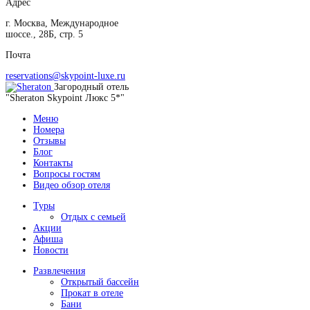
Адрес
г. Москва, Международное
шоссе., 28Б, стр. 5
Почта
reservations@skypoint-luxe.ru
Загородный отель
"Sheraton Skypoint Люкс 5*"
Меню
Номера
Отзывы
Блог
Контакты
Вопросы гостям
Видео обзор отеля
Туры
Отдых с семьей
Акции
Афиша
Новости
Развлечения
Открытый бассейн
Прокат в отеле
Бани