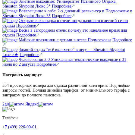
Зачетные выходные: Университет Истинного Отдыха.
Sheraton Skypoint Люкс 5*
Подробнее
Возвращение к себе: 2-х дневный релакс-тур в Подмосковье в
Sheraton Skypoint Люкс 5*
Подробнее
Открытие аквапарка в отеле: когда начинается летний сезон
отдыха
Подробнее
Весна в загородном отеле: почему это идеальное время для
отдыха
Подробнее
Майские праздники с детьми в отеле Подмосковья
Подробнее
Зимний отдых “всё включено” в лесу — Sheraton Skypoint
Luxe 5★
Подробнее
Человечество 2.0 Уникальные тематические выходные с 31
июля по 2 августа
Подробнее
Построить маршрут
334 просторных номера для отдыха различной категории. Под любые
запросы гостей. Полная линейка тарифов: от минимального тарифа с
завтраком до полного пансиона.
2gis
Яндекс
Телефон
+7 (499) 226-00-01