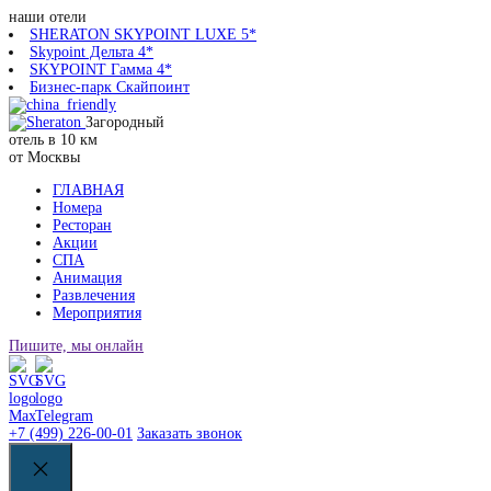
наши отели
SHERATON SKYPOINT LUXE 5*
Skypoint Дельта 4*
SKYPOINT Гамма 4*
Бизнес-парк Скайпоинт
Загородный
отель в 10 км
от Москвы
ГЛАВНАЯ
Номера
Ресторан
Акции
СПА
Анимация
Развлечения
Мероприятия
Пишите, мы онлайн
+7 (499) 226-00-01
Заказать звонок