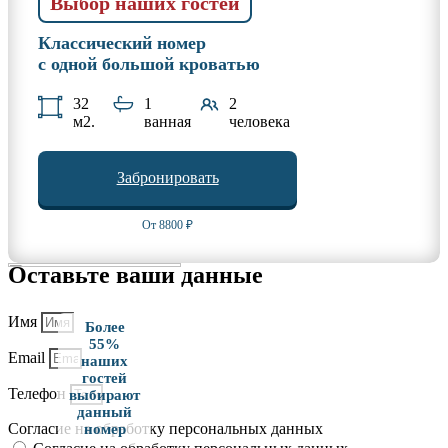
Выбор наших гостей
Классический номер
с одной большой кроватью
32
1
2
м2.
ванная
человека
Забронировать
От 8800 ₽
Оставьте ваши данные
Имя
Более
55%
Email
наших
гостей
Телефон
выбирают
данный
Согласие на обработку персональных данных
номер