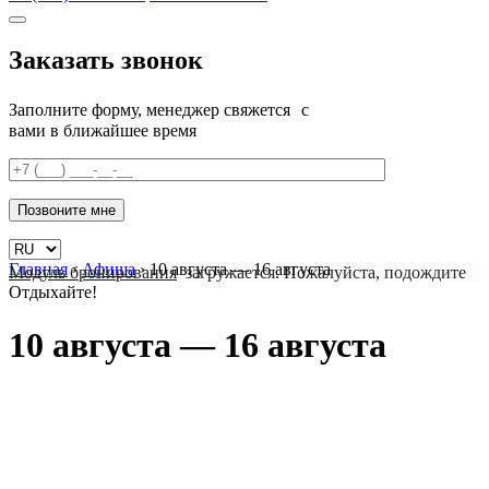
Заказать звонок
Заполните форму, менеджер свяжется с
вами в ближайшее время
Главная
›
Афиша
›
10 августа — 16 августа
Модуль бронирования
загружается. Пожалуйста, подождите
Отдыхайте!
10 августа — 16 августа