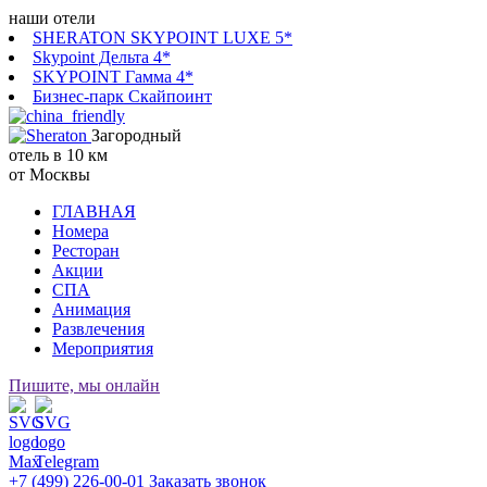
наши отели
SHERATON SKYPOINT LUXE 5*
Skypoint Дельта 4*
SKYPOINT Гамма 4*
Бизнес-парк Скайпоинт
Загородный
отель в 10 км
от Москвы
ГЛАВНАЯ
Номера
Ресторан
Акции
СПА
Анимация
Развлечения
Мероприятия
Пишите, мы онлайн
+7 (499) 226-00-01
Заказать звонок