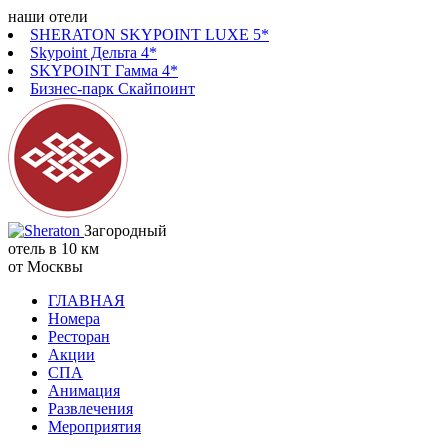
наши отели
SHERATON SKYPOINT LUXE 5*
Skypoint Дельта 4*
SKYPOINT Гамма 4*
Бизнес-парк Скайпоинт
Загородный
отель в 10 км
от Москвы
ГЛАВНАЯ
Номера
Ресторан
Акции
СПА
Анимация
Развлечения
Мероприятия