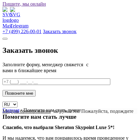
Пишите, мы онлайн
+7 (499) 226-00-01
Заказать звонок
Заказать звонок
Заполните форму, менеджер свяжется с
вами в ближайшее время
Главная
›
Помогите нам стать лучше
Модуль бронирования
загружается. Пожалуйста, подождите
Помогите нам стать лучше
Спасибо, что выбрали Sheraton Skypoint Luxe 5*!
И мы надеемся, что вам понравилось время проведенное у