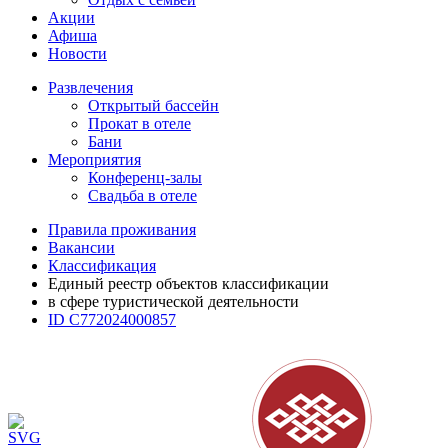
Акции
Афиша
Новости
Развлечения
Открытый бассейн
Прокат в отеле
Бани
Мероприятия
Конференц-залы
Свадьба в отеле
Правила проживания
Вакансии
Классификация
Единый реестр объектов классификации
в сфере туристической деятельности
ID С772024000857